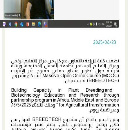
2025/08/23
نظمت كلية الزراعة بالتعاون مع كل من مركز التعليم الرقمي
ومركز التعليم المستمر بجامعة القدس المفتوحة، ورشة
تدريبية حول تطوير مساق جماعي مفتوح عبر الإنترنت
Massive Open Online Course (MOOC) لشركاء مشروع
(BREEDTECH) تحت عنوان:
Building Capacity in Plant Breeding and
Biotechnology Education and Research through
partnership program in Africa, Middle East and Europe
for Agricultural transformation ” وذلك الثلاثاء 13/5/2025،
وعبر تقنية زووم.
ومن الجدير بالذكر أن مشروع BREEDTECH المول من
خلال برنامج إيراسموس بلس، يضم عشر مؤسسات
تعليمية من إثيوبيا، وكينيا، وصربيا، والسويد، وإيطاليا،