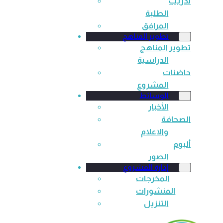
تدريب
الطلبة
المرافق
تطوير المناهج
تطوير المناهج
الدراسية
حاضنات
المشروع
الوسائط
الأخبار
الصحافة
والاعلام
ألبوم
الصور
إدارة المشروع
المخرجات
المنشورات
التنزيل