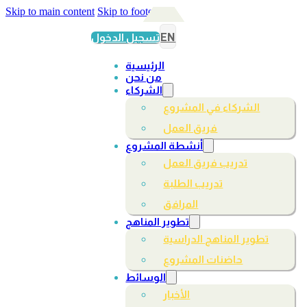
Skip to main content
Skip to footer
EN
تسجيل الدخول
الرئيسية
من نحن
الشركاء
الشركاء في المشروع
فريق العمل
أنشطة المشروع
تدريب فريق العمل
تدريب الطلبة
المرافق
تطوير المناهج
تطوير المناهج الدراسية
حاضنات المشروع
الوسائط
الأخبار